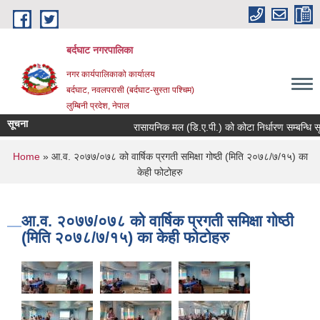
Skip to main content
बर्दघाट नगरपालिका
नगर कार्यपालिकाको कार्यालय
बर्दघाट, नवलपरासी (बर्दघाट-सुस्ता पश्चिम)
लुम्बिनी प्रदेश, नेपाल
सूचना
रासायनिक मल (डि.ए.पी.) को कोटा निर्धारण सम्बन्धि सू
You are here
Home
» आ.व. २०७७/०७८ को वार्षिक प्रगती समिक्षा गोष्ठी (मिति २०७८/७/१५) का
केही फोटोहरु
आ.व. २०७७/०७८ को वार्षिक प्रगती समिक्षा गोष्ठी
(मिति २०७८/७/१५) का केही फोटोहरु