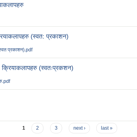
ियाकलापहरु
रियाकलापहरु (स्वत: प्रकाशन)
स्वत प्रकाशन).pdf
 क्रियाकलापहरु (स्वतःप्रकशन)
रु.pdf
1
2
3
next ›
last »