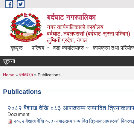
Skip to main content
बर्दघाट नगरपालिका
नगर कार्यपालिकाको कार्यालय
बर्दघाट, नवलपरासी (बर्दघाट-सुस्ता पश्चिम)
लुम्बिनी प्रदेश, नेपाल
गृहपृष्ठ
परिचय
वडा कार्यालयहरु
कार्यक्रम तथा परियो
सूचना
You are here
Home
»
प्रतिवेदन
» Publications
Publications
२०८२ बैशाख देखि ०८३ आषाढसम्म सम्पादित त्रियाकलाप
Document:
२०८२ बैशाख देखि ०८३ आषाढसम्म सम्पादित त्रियाकलापहरुको विवरण.