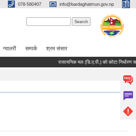
078-580407
info@bardaghatmun.gov.np
Search form
Search
ग्यालरी
सम्पर्क
श्रम संसार
रासायनिक मल (डि.ए.पी.) को कोटा निर्धारण सम्ब