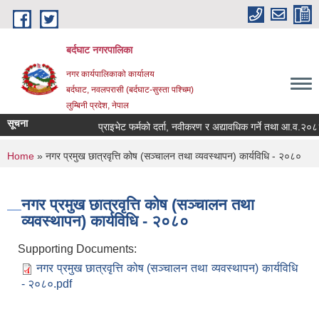
Skip to main content
बर्दघाट नगरपालिका
नगर कार्यपालिकाको कार्यालय
बर्दघाट, नवलपरासी (बर्दघाट-सुस्ता पश्चिम)
लुम्बिनी प्रदेश, नेपाल
सूचना
प्राइभेट फर्मको दर्ता, नवीकरण र अद्यावधिक गर्ने तथा आ.व.२०८
You are here
Home
» नगर प्रमुख छात्रवृत्ति कोष (सञ्चालन तथा व्यवस्थापन) कार्यविधि - २०८०
नगर प्रमुख छात्रवृत्ति कोष (सञ्चालन तथा
व्यवस्थापन) कार्यविधि - २०८०
Supporting Documents:
नगर प्रमुख छात्रवृत्ति कोष (सञ्चालन तथा व्यवस्थापन) कार्यविधि
- २०८०.pdf