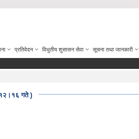
जना
प्रतिवेदन
विधुतीय शुसासन सेवा
सूचना तथा जानकारी
।१२।१६ गते )