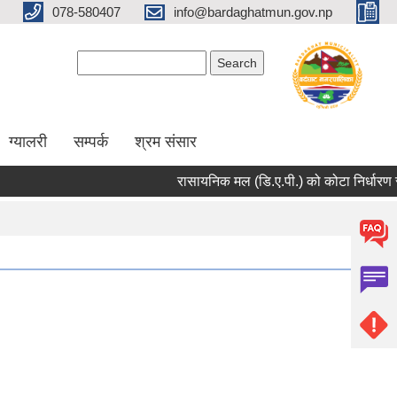
078-580407
info@bardaghatmun.gov.np
Search form
Search
ग्यालरी
सम्पर्क
श्रम संसार
रासायनिक मल (डि.ए.पी.) को कोटा निर्धारण सम