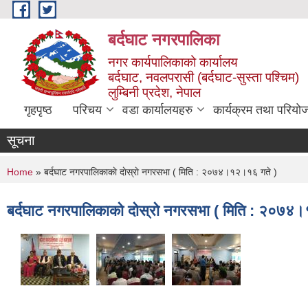
Skip to main content
बर्दघाट नगरपालिका
नगर कार्यपालिकाको कार्यालय
बर्दघाट, नवलपरासी (बर्दघाट-सुस्ता पश्चिम)
लुम्बिनी प्रदेश, नेपाल
गृहपृष्ठ
परिचय
वडा कार्यालयहरु
कार्यक्रम तथा परियो
सूचना
You are here
Home
» बर्दघाट नगरपालिकाकाे दाेस्राे नगरसभा ( मिति : २०७४।१२।१६ गते )
बर्दघाट नगरपालिकाकाे दाेस्राे नगरसभा ( मिति : २०७४