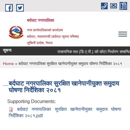
Skip to main content
बर्दघाट नगरपालिका
नगर कार्यपालिकाको कार्यालय
बर्दघाट, नवलपरासी (बर्दघाट-सुस्ता पश्चिम)
लुम्बिनी प्रदेश, नेपाल
सूचना
रासायनिक मल (डि.ए.पी.) को कोटा निर्धारण सम्बन्धि
You are here
Home
» बर्दघाट नगरपालिका सुरक्षित खानेपानीयुक्त समुदाय घोषणा निर्देशिका २०८१
बर्दघाट नगरपालिका सुरक्षित खानेपानीयुक्त समुदाय
घोषणा निर्देशिका २०८१
Supporting Documents:
बर्दघाट नगरपालिका सुरक्षित खानेपानीयुक्त समुदाय घोषणा
निर्देशिका २०८१.pdf