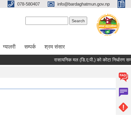
078-580407
info@bardaghatmun.gov.np
Search form
Search
ग्यालरी
सम्पर्क
श्रम संसार
रासायनिक मल (डि.ए.पी.) को कोटा निर्धारण सम्ब