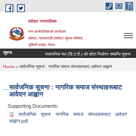
Skip to main content
बर्दघाट नगरपालिका
नगर कार्यपालिकाको कार्यालय
बर्दघाट, नवलपरासी (बर्दघाट-सुस्ता पश्चिम)
लुम्बिनी प्रदेश, नेपाल
सूचना
रासायनिक मल (डि.ए.पी.) को कोटा निर्धारण सम्बन्धि सूचना
You are here
Home
» सार्वजनिक सूचना : नागरिक समाज संस्थाहरूबाट आवेदन आह्वान
सार्वजनिक सूचना : नागरिक समाज संस्थाहरूबाट
आवेदन आह्वान
Supporting Documents:
सार्वजनिक सूचना नागरिक समाज संस्थाहरूबाट आवेदन
आह्वान.pdf