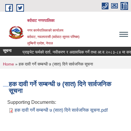
Skip to main content
बर्दघाट नगरपालिका
नगर कार्यपालिकाको कार्यालय
बर्दघाट, नवलपरासी (बर्दघाट-सुस्ता पश्चिम)
लुम्बिनी प्रदेश, नेपाल
सूचना
प्राइभेट फर्मको दर्ता, नवीकरण र अद्यावधिक गर्ने तथा आ.व.२०८३-८४ मा कर छ
You are here
Home
» हक दावी गर्ने सम्बन्धी ७ (सात) दिने सार्वजनिक सूचना
हक दावी गर्ने सम्बन्धी ७ (सात) दिने सार्वजनिक
सूचना
Supporting Documents:
हक दावी गर्ने सम्बन्धी ७ (सात) दिने सार्वजनिक सूचना.pdf