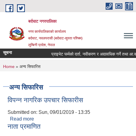
Skip to main content
बर्दघाट नगरपालिका
नगर कार्यपालिकाको कार्यालय
बर्दघाट, नवलपरासी (बर्दघाट-सुस्ता पश्चिम)
लुम्बिनी प्रदेश, नेपाल
सूचना
प्राइभेट फर्मको दर्ता, नवीकरण र अद्यावधिक गर्ने तथा आ
You are here
Home
» अन्य सिफारिस
अन्य सिफारिस
विपन्न नागरिक उपचार सिफारीस
Submitted on:
Sun, 09/01/2019 - 13:35
Read more
about विपन्न नागरिक उपचार सिफारीस
नाता प्रमाणित